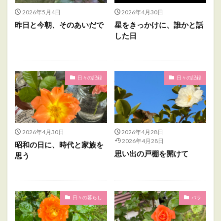
2026年5月4日
2026年4月30日
昨日と今朝、そのあいだで
星をきっかけに、誰かと話
した日
日々の記録
日々の記録
2026年4月30日
2026年4月28日
2026年4月28日
昭和の日に、時代と家族を
思い出の戸棚を開けて
思う
日々の暮らし
バラ