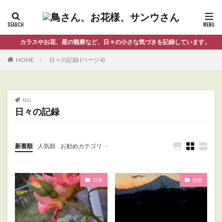
カラスやお花、星の観察など、日々の小さな気づきを記録しています。
HOME
日々の記録 (ページ4)
TAG
日々の記録
新着順
人気順
お勧めカテゴリ
Uncategorized
日常
自然