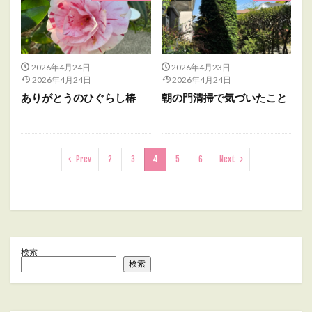
2026年4月24日
2026年4月23日
2026年4月24日
2026年4月24日
ありがとうのひぐらし椿
朝の門清掃で気づいたこと
Prev
2
3
4
5
6
Next
検索
検索