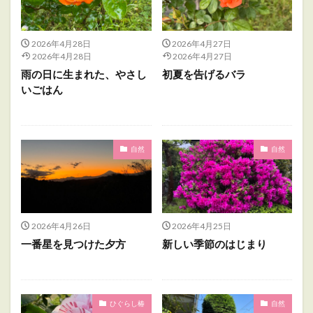
2026年4月28日
2026年4月27日
2026年4月28日
2026年4月27日
雨の日に生まれた、やさし
初夏を告げるバラ
いごはん
自然
自然
2026年4月26日
2026年4月25日
一番星を見つけた夕方
新しい季節のはじまり
ひぐらし椿
自然