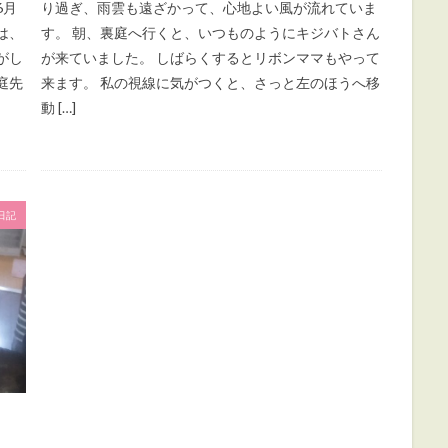
6月
り過ぎ、雨雲も遠ざかって、心地よい風が流れていま
は、
す。 朝、裏庭へ行くと、いつものようにキジバトさん
がし
が来ていました。 しばらくするとリボンママもやって
庭先
来ます。 私の視線に気がつくと、さっと左のほうへ移
動 […]
日記