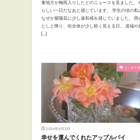
東地方が梅雨入りしたとのニュースを見ました。 
らしい一日だなあと感じています。 学生の頃の私
なぜか紫陽花に少し違和感を感じていました。 雨
としと降り、街全体が少し暗く見える日。 道端や
[…]
エッセイ•
2026年6月3日
幸せを運んでくれたアップルパイ