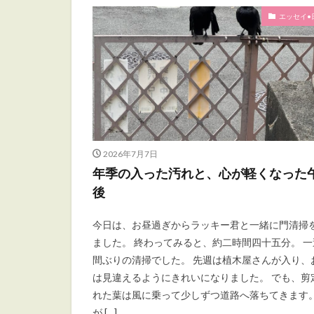
エッセイ•
2026年7月7日
年季の入った汚れと、心が軽くなった
後
今日は、お昼過ぎからラッキー君と一緒に門清掃
ました。 終わってみると、約二時間四十五分。 一
間ぶりの清掃でした。 先週は植木屋さんが入り、
は見違えるようにきれいになりました。 でも、剪
れた葉は風に乗って少しずつ道路へ落ちてきます。
が […]