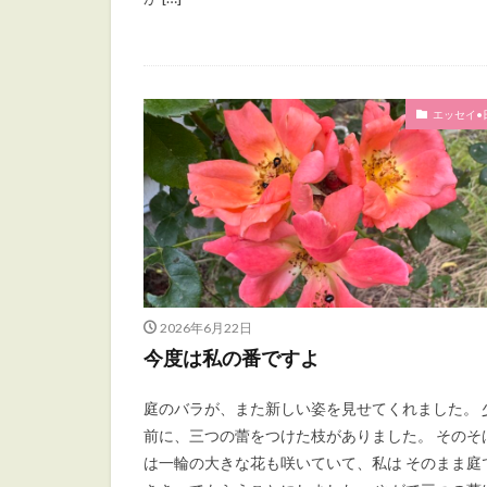
エッセイ•
2026年6月22日
今度は私の番ですよ
庭のバラが、また新しい姿を見せてくれました。 
前に、三つの蕾をつけた枝がありました。 そのそ
は一輪の大きな花も咲いていて、私は そのまま庭