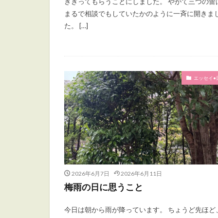
ききってもらうことにしました。 やがて三つの蕾
まるで相談でもしていたかのように一斉に開きま
た。 […]
エッセイ•
2026年6月7日
2026年6月11日
梅雨の日に思うこと
今日は朝から雨が降っています。 ちょうど先ほど