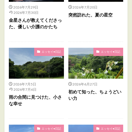
2026年7月29日
2026年7月20日
2026年7月30日
突然訪れた、夏の星空
金星さんが教えてくださっ
た、優しい介護のかたち
エッセイ•日記
エッセイ•日記
2026年7月5日
2026年6月27日
2026年7月6日
初めて知った、ちょうどい
雨の合間に見つけた、小さ
い力
な幸せ
エッセイ•日記
エッセイ•日記