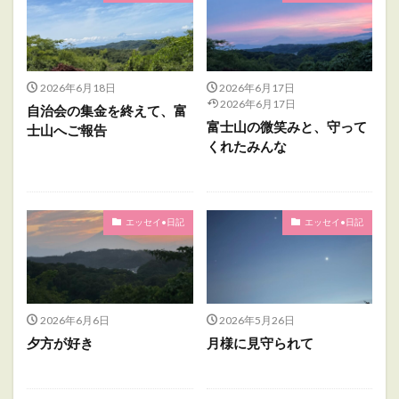
2026年6月18日
2026年6月17日
2026年6月17日
自治会の集金を終えて、富
富士山の微笑みと、守って
士山へご報告
くれたみんな
エッセイ•日記
エッセイ•日記
2026年6月6日
2026年5月26日
夕方が好き
月様に見守られて