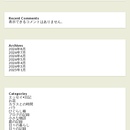
Recent Comments
表示できるコメントはありません。
Archives
2026年8月
2026年7月
2026年6月
2026年5月
2026年4月
2026年3月
2025年1月
Categories
エッセイ•日記
お花
カラスとの時間
バラ
ひぐらし椿
ブログの記録
小さな物語
庭の記録
日々の暮らし
日々の記録