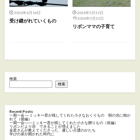
2026年6月16日
2026年5月31日
2026年5月31日
受け継がれていくもの
リボンママの子育て
検索
検索
Recent Posts
一期一会 ― ミッキー君が残してくれた小さなおくりもの 朝の光に抱か
れて（後編）
一期一会――ミッキー君が残してくれた小さな贈りもの（前編）
リボンだより④ できることが増えました
金星さんが教えてくださった、優しい介護のかたち
学びの扉が開かれた時代に