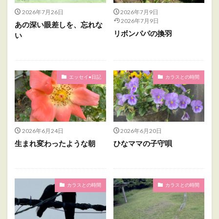
2026年7月26日
2026年7月9日
2026年7月9日
あの深い眼差しを、忘れな
リボンパパの換羽
い
エッセイ•日記
カラスとの時間
2026年6月24日
2026年6月20日
生まれ変わったような朝
ひなママの子守唄
カラスとの時間
カラスとの時間