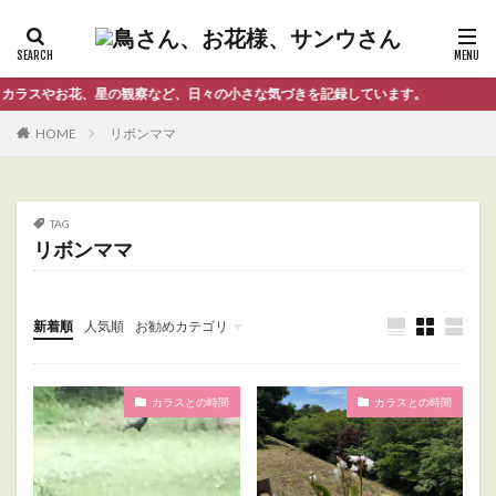
ラスやお花、星の観察など、日々の小さな気づきを記録しています。
HOME
リボンママ
TAG
リボンママ
新着順
人気順
お勧めカテゴリ
Uncategorized
カラスとの時間
カラスとの時間