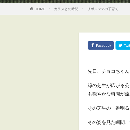
HOME
カラスとの時間
リボンママの子育て
先日、チョコちゃん
緑の芝生が広がる公
も穏やかな時間が流
その芝生の一番明る
その姿を見た瞬間、