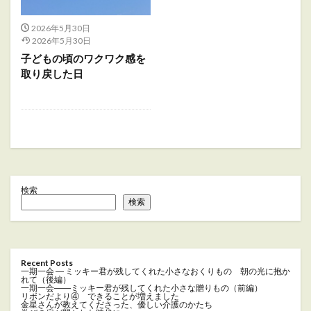
2026年5月30日
2026年5月30日
子どもの頃のワクワク感を
取り戻した日
検索
検索
Recent Posts
一期一会 ― ミッキー君が残してくれた小さなおくりもの 朝の光に抱か
れて（後編）
一期一会――ミッキー君が残してくれた小さな贈りもの（前編）
リボンだより④ できることが増えました
金星さんが教えてくださった、優しい介護のかたち