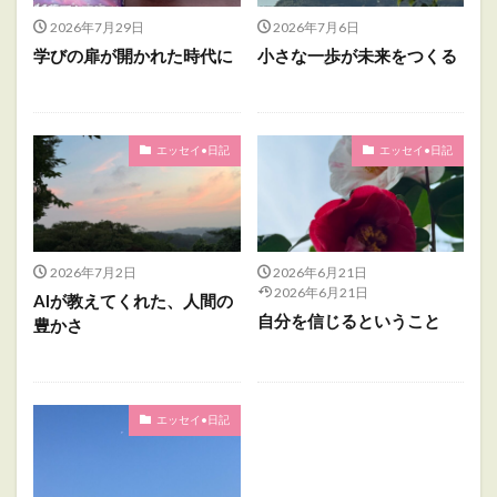
2026年7月29日
2026年7月6日
学びの扉が開かれた時代に
小さな一歩が未来をつくる
エッセイ•日記
エッセイ•日記
2026年7月2日
2026年6月21日
2026年6月21日
AIが教えてくれた、人間の
自分を信じるということ
豊かさ
エッセイ•日記