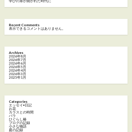
学びの扉が開かれた時代に
Recent Comments
表示できるコメントはありません。
Archives
2026年8月
2026年7月
2026年6月
2026年5月
2026年4月
2026年3月
2025年1月
Categories
エッセイ•日記
お花
カラスとの時間
バラ
ひぐらし椿
ブログの記録
小さな物語
庭の記録