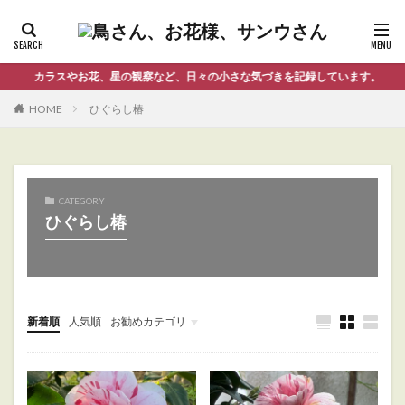
カラスやお花、星の観察など、日々の小さな気づきを記録しています。
HOME
ひぐらし椿
CATEGORY
ひぐらし椿
新着順
人気順
お勧めカテゴリ
Uncategorized