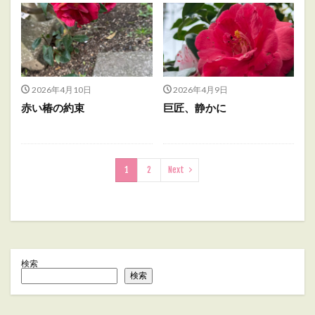
2026年4月10日
2026年4月9日
赤い椿の約束
巨匠、静かに
1
2
Next
検索
検索