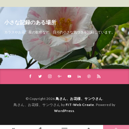
小さな記録のある場所
カラスやお花、星の観察など、日々の小さな気づきを記録しています。
© Copyright 2026
鳥さん、お花様、サンウさん
.
鳥さん、お花様、サンウさん by
FIT-Web Create
. Powered by
WordPress
.