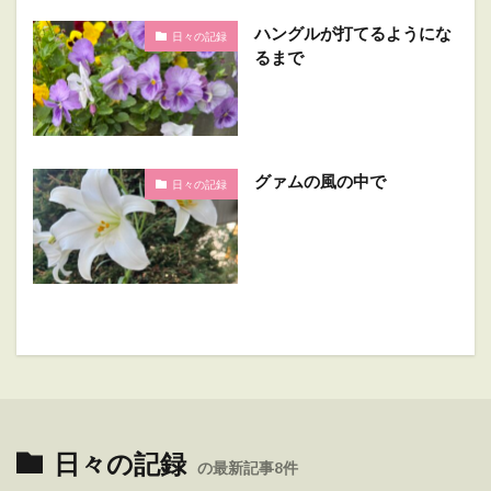
ハングルが打てるようにな
日々の記録
るまで
グァムの風の中で
日々の記録
日々の記録
の最新記事8件