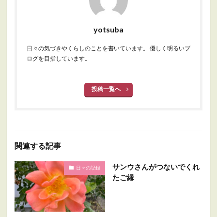
yotsuba
日々の気づきやくらしのことを書いています。 優しく明るいブ
ログを目指しています。
投稿一覧へ
関連する記事
サンウさんがつないでくれ
日々の記録
たご縁