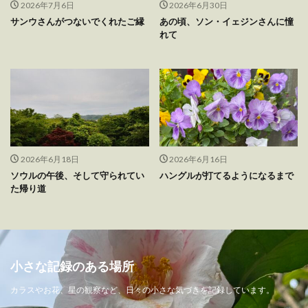
2026年7月6日
2026年6月30日
サンウさんがつないでくれたご縁
あの頃、ソン・イェジンさんに憧
れて
2026年6月18日
2026年6月16日
ソウルの午後、そして守られてい
ハングルが打てるようになるまで
た帰り道
小さな記録のある場所
カラスやお花、星の観察など、日々の小さな気づきを記録しています。