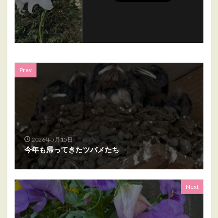
Prev
2026年5月15日
今年も帰ってきたツバメたち
Next