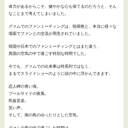
体力があるからこそ、健やかな心も保てるのだろうと、そん
なことまで考えてしまいました。
グァムでのファンミーティングは、朝昼晩と、本当に様々な
場面でファンとの交流が用意されていました。
韓国や日本でのファンミーティングとはまた違う、
異国の空気の中で過ごす特別な時間でした。
今でも、グァムでの出来事は時系列ではなく、
まるでスライドショーのように頭の中に浮かんできます。
恋人岬の青い海。
プールサイドの夜風。
民族音楽。
笑い声。
そして、南の島のゆったりとした空気。
グァムの風の中で過ごした時間は、