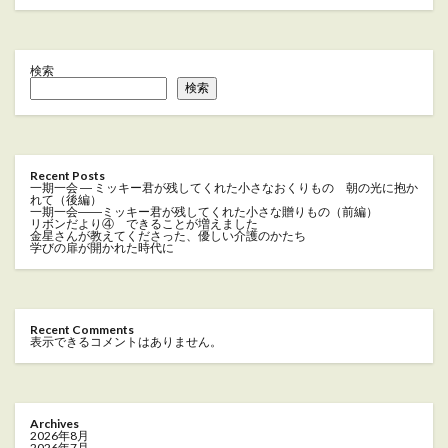
検索
検索
Recent Posts
一期一会 ― ミッキー君が残してくれた小さなおくりもの 朝の光に抱か
れて（後編）
一期一会――ミッキー君が残してくれた小さな贈りもの（前編）
リボンだより④ できることが増えました
金星さんが教えてくださった、優しい介護のかたち
学びの扉が開かれた時代に
Recent Comments
表示できるコメントはありません。
Archives
2026年8月
2026年7月