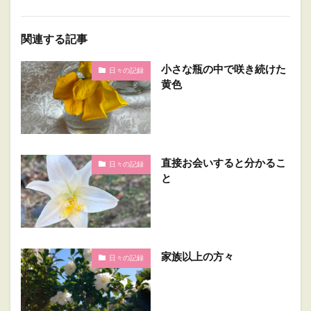
関連する記事
小さな瓶の中で咲き続けた
日々の記録
黄色
直接お会いすると分かるこ
日々の記録
と
家族以上の方々
日々の記録