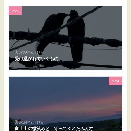
Prev
2026年6月16日
受け継がれていくもの
Next
2026年6月17日
富士山の微笑みと、守ってくれたみんな