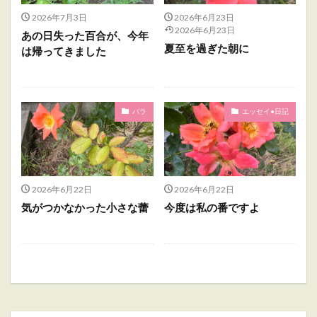
2026年7月3日
2026年6月23日
2026年6月23日
あの日失った百合が、今年
夏至を過ぎた朝に
は帰ってきました
バラ
エッセイ•日記
2026年6月22日
2026年6月22日
気がつかなかった小さな蕾
今度は私の番ですよ