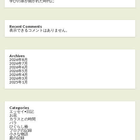
学びの扉が開かれた時代に
Recent Comments
表示できるコメントはありません。
Archives
2026年8月
2026年7月
2026年6月
2026年5月
2026年4月
2026年3月
2025年1月
Categories
エッセイ•日記
お花
カラスとの時間
バラ
ひぐらし椿
ブログの記録
小さな物語
庭の記録