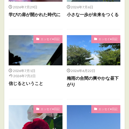
2026年7月29日
2026年7月6日
学びの扉が開かれた時代に
小さな一歩が未来をつくる
エッセイ•日記
エッセイ•日記
2026年7月1日
2026年6月22日
2026年7月2日
梅雨の合間の爽やかな昼下
信じるということ
がり
エッセイ•日記
エッセイ•日記