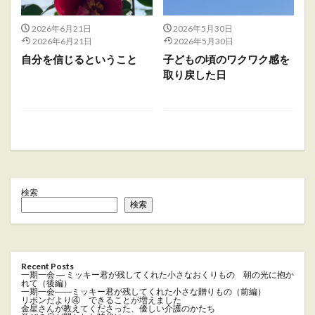
2026年6月21日
2026年5月30日
2026年6月21日
2026年5月30日
自分を信じるということ
子どもの頃のワクワク感を
取り戻した日
検索
検索
Recent Posts
一期一会 ― ミッキー君が残してくれた小さなおくりもの 朝の光に抱か
れて（後編）
一期一会――ミッキー君が残してくれた小さな贈りもの（前編）
リボンだより④ できることが増えました
金星さんが教えてくださった、優しい介護のかたち