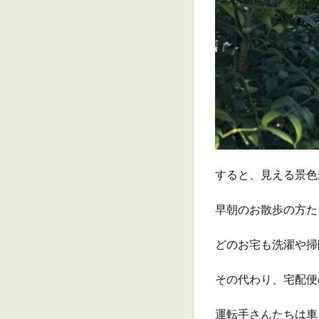
すると、見える景色
早朝のお散歩の方た
どのお宅も洗濯や掃
その代わり、宅配便
運転手さんたちは車