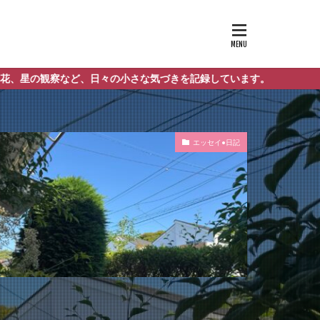
、日々の小さな気づきを記録しています。
エッセイ•日記