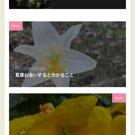
Prev
2026年5月23日
直接お会いすると分かること
Next