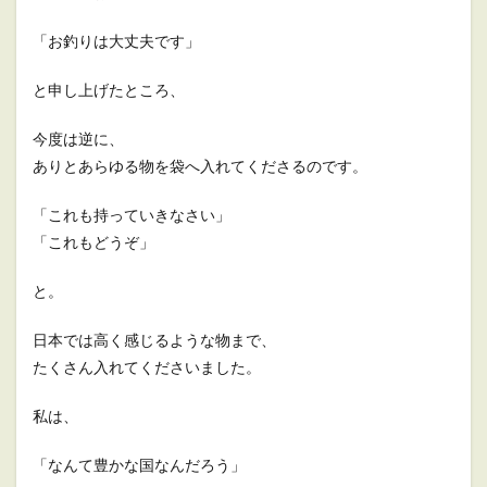
「お釣りは大丈夫です」
と申し上げたところ、
今度は逆に、
ありとあらゆる物を袋へ入れてくださるのです。
「これも持っていきなさい」
「これもどうぞ」
と。
日本では高く感じるような物まで、
たくさん入れてくださいました。
私は、
「なんて豊かな国なんだろう」