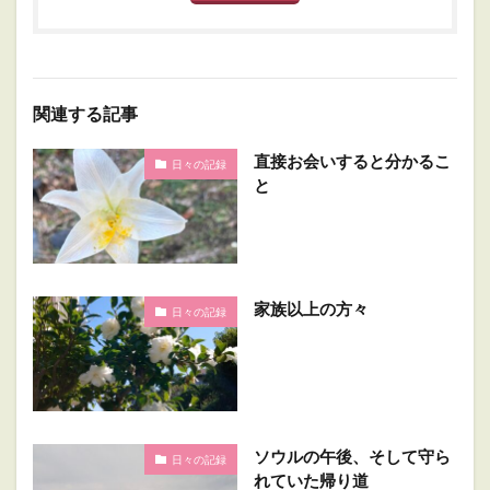
関連する記事
直接お会いすると分かるこ
日々の記録
と
家族以上の方々
日々の記録
ソウルの午後、そして守ら
日々の記録
れていた帰り道