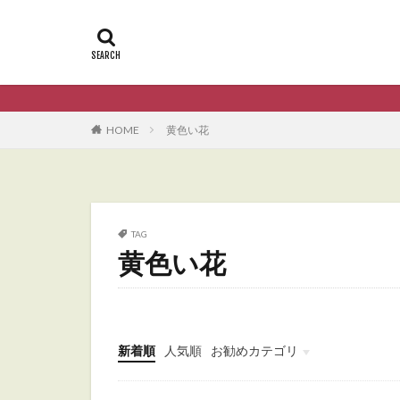
HOME
黄色い花
TAG
黄色い花
新着順
人気順
お勧めカテゴリ
Uncategorized