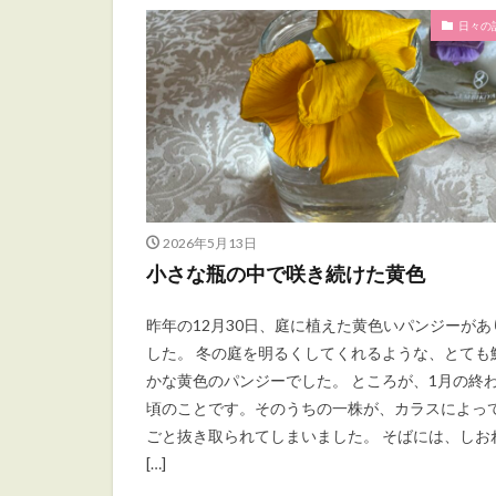
日々の
2026年5月13日
小さな瓶の中で咲き続けた黄色
昨年の12月30日、庭に植えた黄色いパンジーがあ
した。 冬の庭を明るくしてくれるような、とても
かな黄色のパンジーでした。 ところが、1月の終
頃のことです。そのうちの一株が、カラスによっ
ごと抜き取られてしまいました。 そばには、しお
[…]