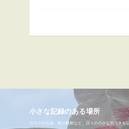
小さな記録のある場所
カラスやお花、星の観察など、日々の小さな気づきを