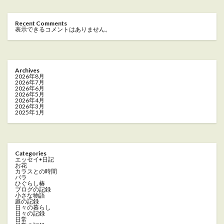
Recent Comments
表示できるコメントはありません。
Archives
2026年8月
2026年7月
2026年6月
2026年5月
2026年4月
2026年3月
2025年1月
Categories
エッセイ•日記
お花
カラスとの時間
バラ
ひぐらし椿
ブログの記録
小さな物語
庭の記録
日々の暮らし
日々の記録
日常