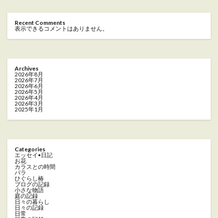
Recent Comments
表示できるコメントはありません。
Archives
2026年8月
2026年7月
2026年6月
2026年5月
2026年4月
2026年3月
2025年1月
Categories
エッセイ•日記
お花
カラスとの時間
バラ
ひぐらし椿
ブログの記録
小さな物語
庭の記録
日々の暮らし
日々の記録
日常