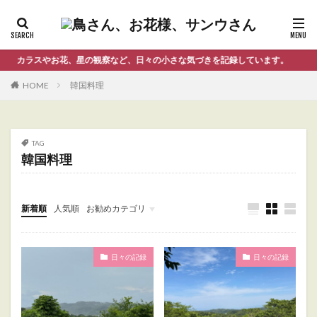
カラスやお花、星の観察など、日々の小さな気づきを記録しています。
HOME
韓国料理
TAG
韓国料理
新着順
人気順
お勧めカテゴリ
Uncategorized
日々の記録
日々の記録