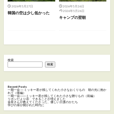
2026年5月27日
2026年5月26日
2026年5月26日
韓国の空は少し低かった
キャンプの翌朝
検索
検索
Recent Posts
一期一会 ― ミッキー君が残してくれた小さなおくりもの 朝の光に抱か
れて（後編）
一期一会――ミッキー君が残してくれた小さな贈りもの（前編）
リボンだより④ できることが増えました
金星さんが教えてくださった、優しい介護のかたち
学びの扉が開かれた時代に