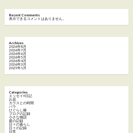
Recent Comments
表示できるコメントはありません。
Archives
2026年8月
2026年7月
2026年6月
2026年5月
2026年4月
2026年3月
2025年1月
Categories
エッセイ•日記
お花
カラスとの時間
バラ
ひぐらし椿
ブログの記録
小さな物語
庭の記録
日々の暮らし
日々の記録
日常