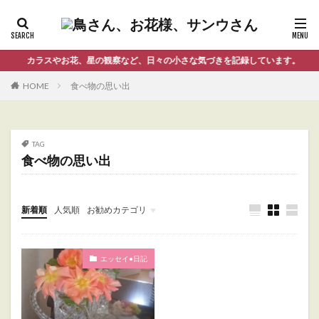
カラスやお花、星の観察など、日々の小さな気づきを記録しています。
HOME
食べ物の思い出
TAG
食べ物の思い出
新着順
人気順
お勧めカテゴリ
Uncategorized
エッセイ•日記