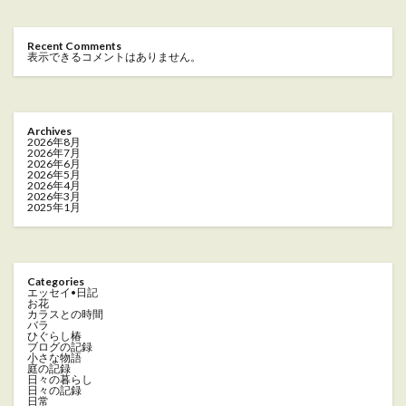
Recent Comments
表示できるコメントはありません。
Archives
2026年8月
2026年7月
2026年6月
2026年5月
2026年4月
2026年3月
2025年1月
Categories
エッセイ•日記
お花
カラスとの時間
バラ
ひぐらし椿
ブログの記録
小さな物語
庭の記録
日々の暮らし
日々の記録
日常