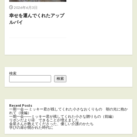
2026年6月3日
幸せを運んでくれたアップ
ルパイ
検索
検索
Recent Posts
一期一会 ― ミッキー君が残してくれた小さなおくりもの 朝の光に抱か
れて（後編）
一期一会――ミッキー君が残してくれた小さな贈りもの（前編）
リボンだより④ できることが増えました
金星さんが教えてくださった、優しい介護のかたち
学びの扉が開かれた時代に