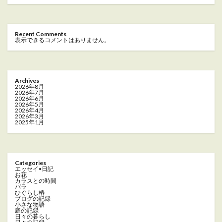
Recent Comments
表示できるコメントはありません。
Archives
2026年8月
2026年7月
2026年6月
2026年5月
2026年4月
2026年3月
2025年1月
Categories
エッセイ•日記
お花
カラスとの時間
バラ
ひぐらし椿
ブログの記録
小さな物語
庭の記録
日々の暮らし