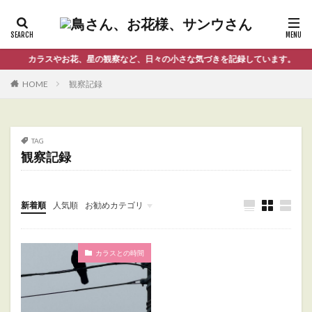
カラスやお花、星の観察など、日々の小さな気づきを記録しています。
HOME
観察記録
TAG
観察記録
新着順
人気順
お勧めカテゴリ
Uncategorized
カラスとの時間