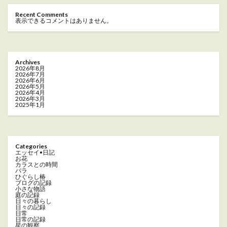
Recent Comments
表示できるコメントはありません。
Archives
2026年8月
2026年7月
2026年6月
2026年5月
2026年4月
2026年3月
2025年1月
Categories
エッセイ•日記
お花
カラスとの時間
バラ
ひぐらし椿
ブログの記録
小さな物語
庭の記録
日々の暮らし
日々の記録
日常
日常の記録
星の観察