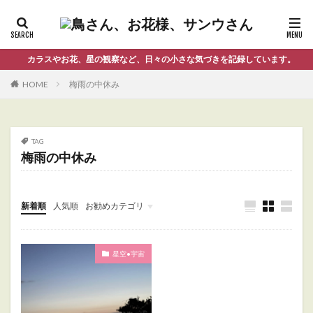
カラスやお花、星の観察など、日々の小さな気づきを記録しています。
HOME
梅雨の中休み
TAG
梅雨の中休み
新着順
人気順
お勧めカテゴリ
Uncategorized
星空•宇宙