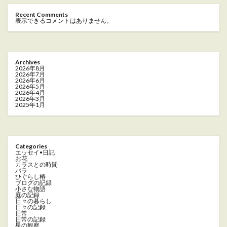
Recent Comments
表示できるコメントはありません。
Archives
2026年8月
2026年7月
2026年6月
2026年5月
2026年4月
2026年3月
2025年1月
Categories
エッセイ•日記
お花
カラスとの時間
バラ
ひぐらし椿
ブログの記録
小さな物語
庭の記録
日々の暮らし
日々の記録
日常
日常の記録
星の観察