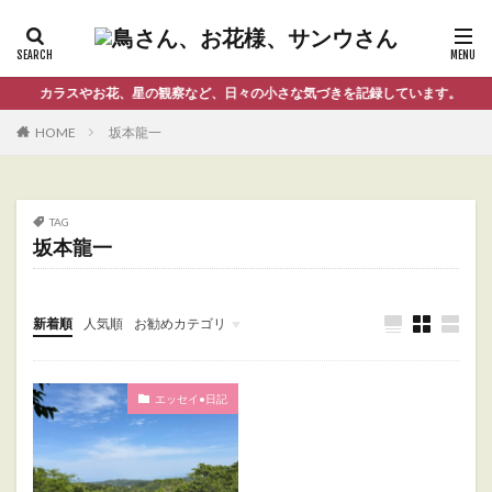
カラスやお花、星の観察など、日々の小さな気づきを記録しています。
HOME
坂本龍一
TAG
坂本龍一
新着順
人気順
お勧めカテゴリ
Uncategorized
エッセイ•日記