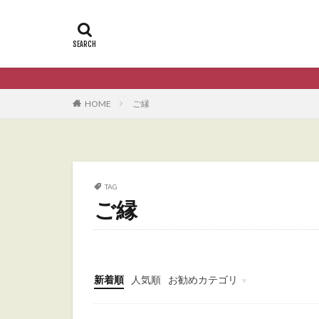
HOME
ご縁
TAG
ご縁
新着順
人気順
お勧めカテゴリ
Uncategorized