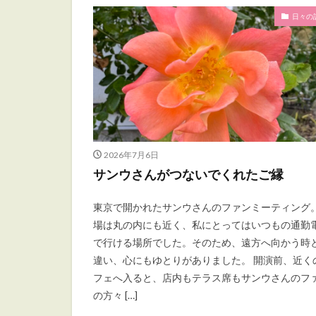
日々の
2026年7月6日
サンウさんがつないでくれたご縁
東京で開かれたサンウさんのファンミーティング。
場は丸の内にも近く、私にとってはいつもの通勤
で行ける場所でした。そのため、遠方へ向かう時
違い、心にもゆとりがありました。 開演前、近く
フェへ入ると、店内もテラス席もサンウさんのフ
の方々 […]