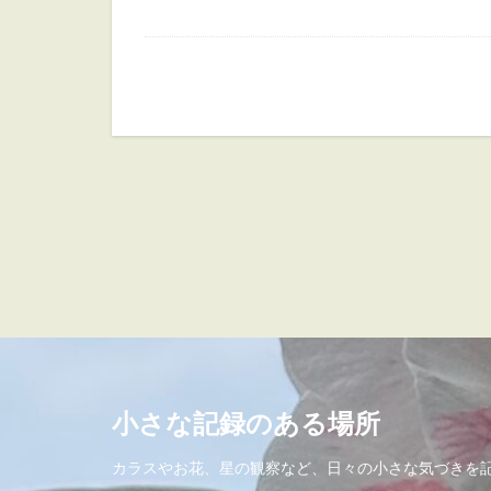
小さな記録のある場所
カラスやお花、星の観察など、日々の小さな気づきを