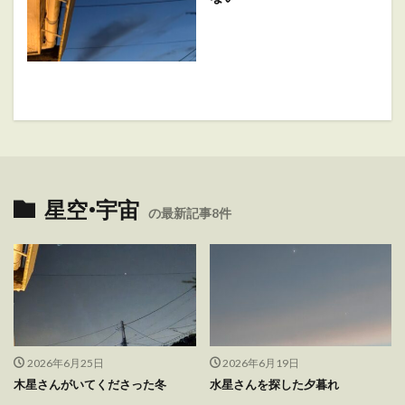
星空•宇宙
の最新記事8件
2026年6月25日
2026年6月19日
木星さんがいてくださった冬
水星さんを探した夕暮れ