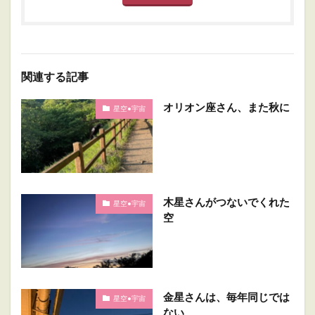
関連する記事
オリオン座さん、また秋に
星空•宇宙
木星さんがつないでくれた
星空•宇宙
空
金星さんは、毎年同じでは
星空•宇宙
ない