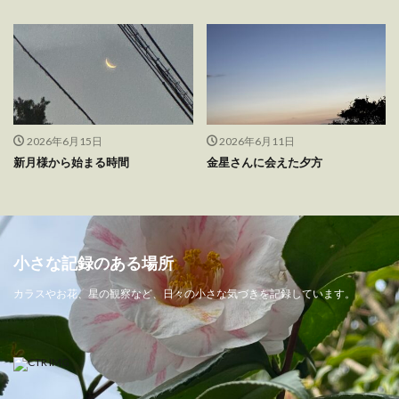
2026年6月15日
2026年6月11日
新月様から始まる時間
金星さんに会えた夕方
小さな記録のある場所
カラスやお花、星の観察など、日々の小さな気づきを記録しています。