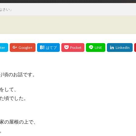
なさい」
わり頃のお話です。
をして、
た頃でした。
家の屋根の上で、
。