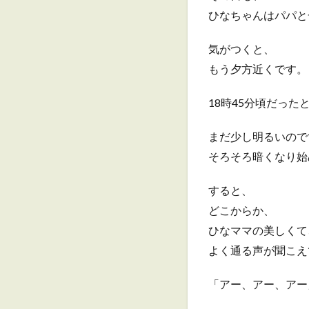
ひなちゃんはパパと
気がつくと、
もう夕方近くです。
18時45分頃だった
まだ少し明るいので
そろそろ暗くなり始
すると、
どこからか、
ひなママの美しくて
よく通る声が聞こえ
「アー、アー、アー