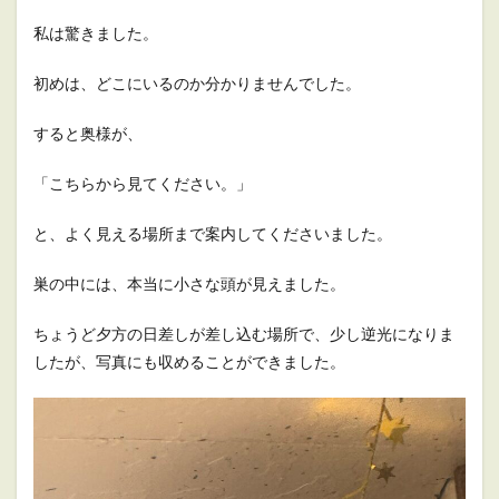
私は驚きました。
初めは、どこにいるのか分かりませんでした。
すると奥様が、
「こちらから見てください。」
と、よく見える場所まで案内してくださいました。
巣の中には、本当に小さな頭が見えました。
ちょうど夕方の日差しが差し込む場所で、少し逆光になりま
したが、写真にも収めることができました。