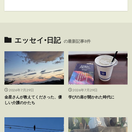
エッセイ•日記
の最新記事8件
2026年7月29日
2026年7月29日
金星さんが教えてくださった、優
学びの扉が開かれた時代に
しい介護のかたち