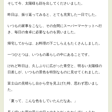
そして今、太陽様も顔を出してくださいました。
昨日は、振り返ってみると、とても充実した一日でした。
いつもの家事をこなし、その合間にスーパーマーケットへ行
き、毎日の食卓に必要なものを買いました。
帰宅してからは、お料理の下ごしらえもたくさんしました。
一つひとつは、いつもの暮らしの中にあることです。
けれど昨日は、久しぶりに広がった青空と、明るい太陽様の
日差しが、いつもの景色を特別なものに見せてくれました。
富士山の見晴らし台から空を見上げた時、思わず思いまし
た。
「夏って、こんな色をしていたんだなあ。」
長く続いた雨や曇りの日々のあとだったからでしょうか。