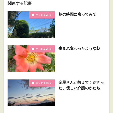
関連する記事
朝の時間に戻ってみて
エッセイ•日記
生まれ変わったような朝
エッセイ•日記
金星さんが教えてくださっ
エッセイ•日記
た、優しい介護のかたち