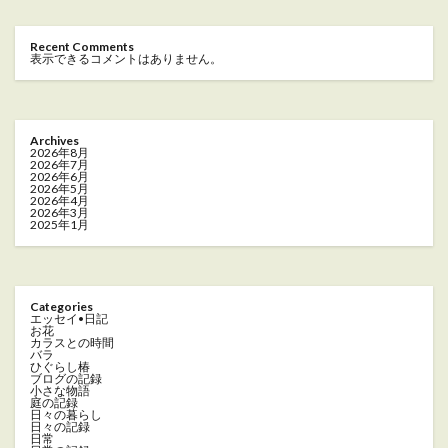
Recent Comments
表示できるコメントはありません。
Archives
2026年8月
2026年7月
2026年6月
2026年5月
2026年4月
2026年3月
2025年1月
Categories
エッセイ•日記
お花
カラスとの時間
バラ
ひぐらし椿
ブログの記録
小さな物語
庭の記録
日々の暮らし
日々の記録
日常