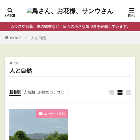
カラスやお花、星の観察など、日々の小さな気づきを記録しています。
HOME
人と自然
TAG
人と自然
新着順
人気順
お勧めカテゴリ
Uncategorized
エッセイ•日記