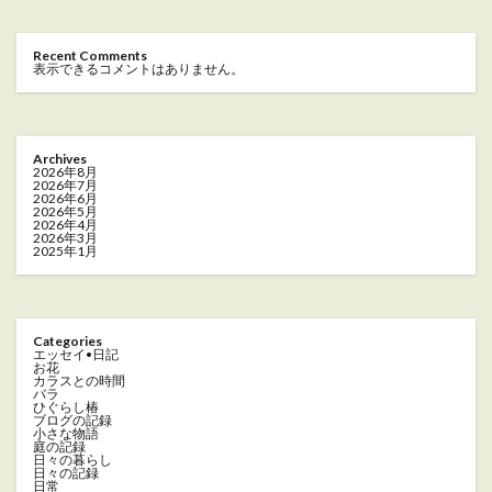
Recent Comments
表示できるコメントはありません。
Archives
2026年8月
2026年7月
2026年6月
2026年5月
2026年4月
2026年3月
2025年1月
Categories
エッセイ•日記
お花
カラスとの時間
バラ
ひぐらし椿
ブログの記録
小さな物語
庭の記録
日々の暮らし
日々の記録
日常