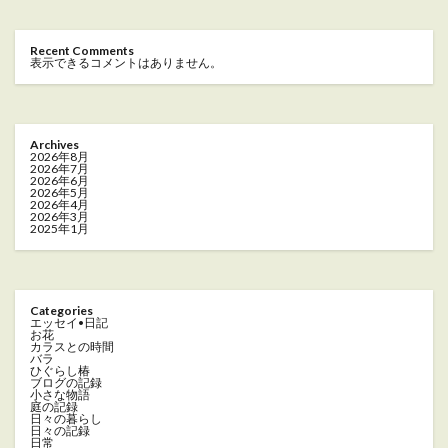
Recent Comments
表示できるコメントはありません。
Archives
2026年8月
2026年7月
2026年6月
2026年5月
2026年4月
2026年3月
2025年1月
Categories
エッセイ•日記
お花
カラスとの時間
バラ
ひぐらし椿
ブログの記録
小さな物語
庭の記録
日々の暮らし
日々の記録
日常