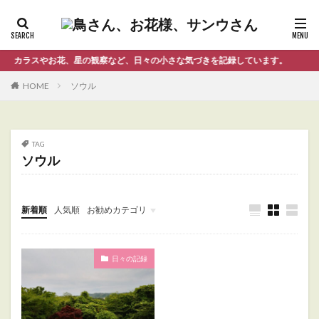
カラスやお花、星の観察など、日々の小さな気づきを記録しています。
HOME
ソウル
TAG
ソウル
新着順
人気順
お勧めカテゴリ
Uncategorized
日々の記録