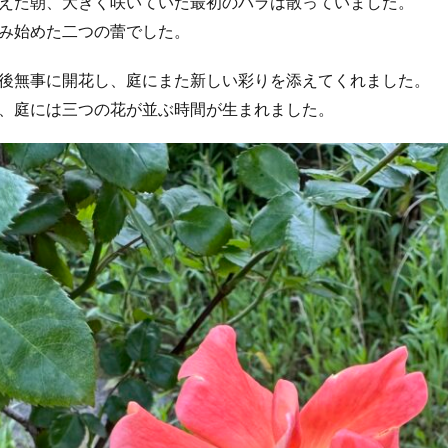
えた朝、大きく咲いていた最初のバラは散っていました。
み始めた二つの蕾でした。
後無事に開花し、庭にまた新しい彩りを添えてくれました。
、庭には三つの花が並ぶ時間が生まれました。