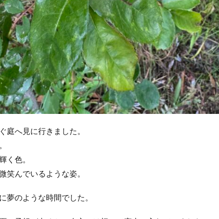
ぐ庭へ見に行きました。
。
輝く色。
微笑んでいるような姿。
に夢のような時間でした。