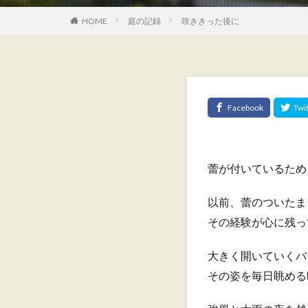
HOME
庭の記録
咲ききった後に
蕾が付いているため
以前、蕾のついたま
その経験が心に残っ
大きく開いていくバ
その姿を毎日眺める