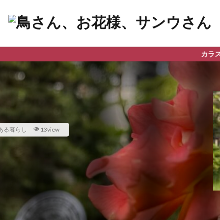
カラスやお花、星の観察など、
ある暮らし
13view