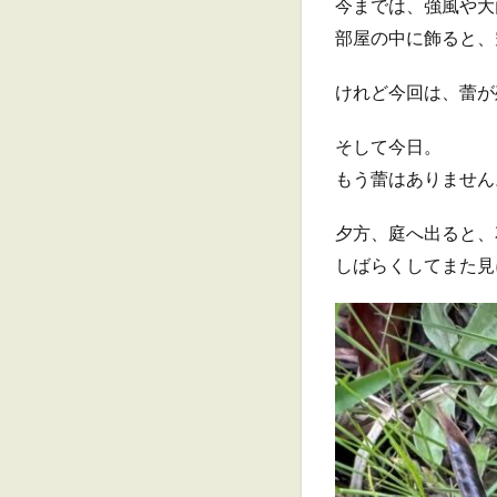
今までは、強風や大
部屋の中に飾ると、
けれど今回は、蕾が
そして今日。
もう蕾はありません
夕方、庭へ出ると、
しばらくしてまた見