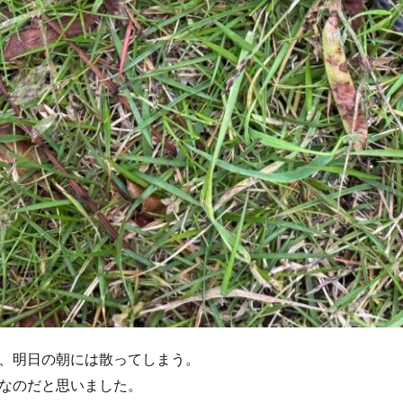
、明日の朝には散ってしまう。
なのだと思いました。