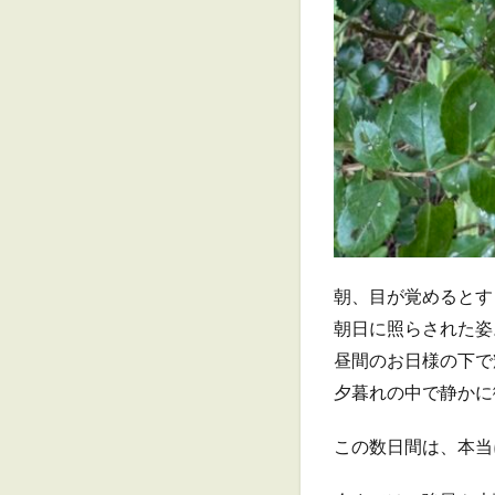
朝、目が覚めるとす
朝日に照らされた姿
昼間のお日様の下で
夕暮れの中で静かに
この数日間は、本当