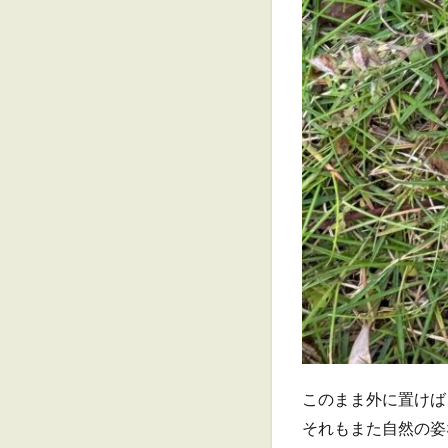
このまま外に置けば
それもまた自然の姿