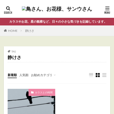
カラスやお花、星の観察など、日々の小さな気づきを記録しています。
HOME
静けさ
TAG
静けさ
新着順
人気順
お勧めカテゴリ
Uncategorized
カラスとの時間