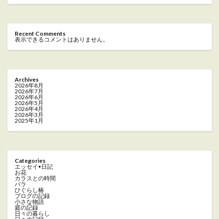
Recent Comments
表示できるコメントはありません。
Archives
2026年8月
2026年7月
2026年6月
2026年5月
2026年4月
2026年3月
2025年1月
Categories
エッセイ•日記
お花
カラスとの時間
バラ
ひぐらし椿
ブログの記録
小さな物語
庭の記録
日々の暮らし