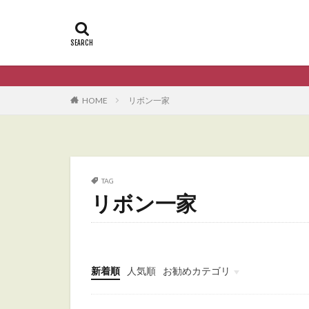
HOME
リボン一家
TAG
リボン一家
新着順
人気順
お勧めカテゴリ
Uncategorized