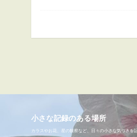
小さな記録のある場所
カラスやお花、星の観察など、日々の小さな気づきを